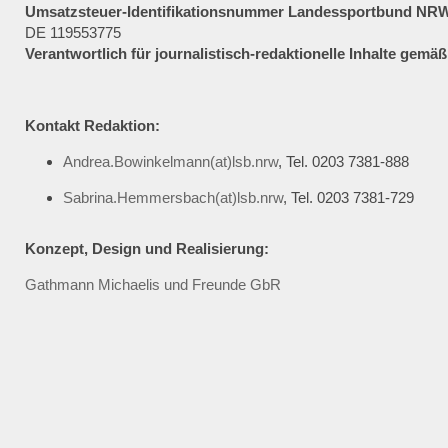
Umsatzsteuer-Identifikationsnummer Landessportbund NR
DE 119553775
Verantwortlich für journalistisch-redaktionelle Inhalte gemäß
Kontakt Redaktion:
Andrea.Bowinkelmann(at)lsb.nrw
, Tel. 0203 7381-888
Sabrina.Hemmersbach(at)lsb.nrw
, Tel. 0203 7381-729
Konzept, Design und Realisierung:
Gathmann Michaelis und Freunde GbR