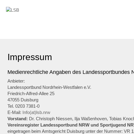
Impressum
Medienrechtliche Angaben des Landessportbundes
Anbieter:
Landessportbund Nordrhein-Westfalen e.V.
Friedrich-Alfred-Allee 25
47055 Duisburg
Tel. 0203 7381-0
E-Mail:
Info(at)lsb.nrw
Vorstand:
Dr. Christoph Niessen, Ilja Waßenhoven, Tobias Knoc
Vereinsregister Landessportbund NRW und Sportjugend N
eingetragen beim Amtsgericht Duisburg unter der Nummer: VR 