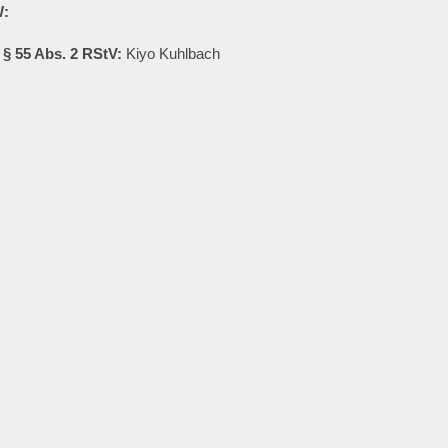
W:
 § 55 Abs. 2 RStV:
Kiyo Kuhlbach