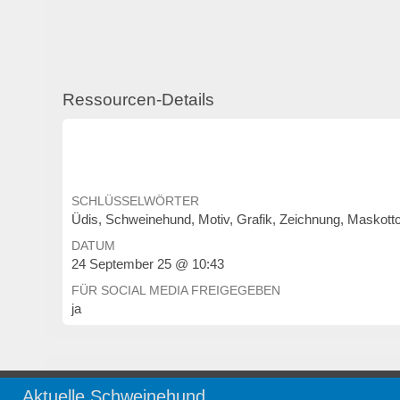
Ressourcen-Details
SCHLÜSSELWÖRTER
Üdis, Schweinehund, Motiv, Grafik, Zeichnung, Maskott
DATUM
24 September 25 @ 10:43
FÜR SOCIAL MEDIA FREIGEGEBEN
ja
Verwandte Themen und öffentliche Kollekti
Aktuelle Schweinehund