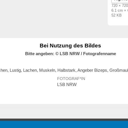
720 × 720
6.1 cm ×
52 KB
Bei Nutzung des Bildes
Bitte angeben: © LSB NRW / Fotografenname
chen, Lustig, Lachen, Muskeln, Halbstark, Angeber Bizeps, Großmau
FOTOGRAF*IN
LSB NRW
onen