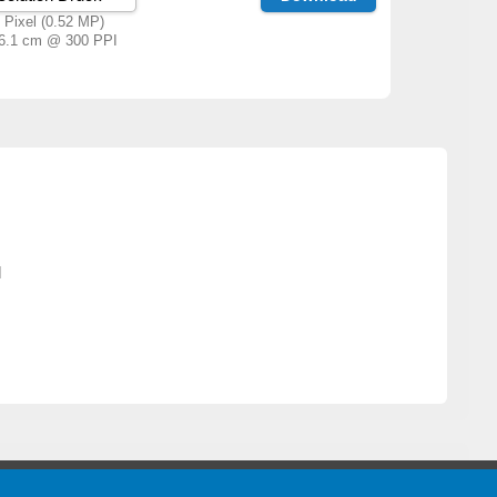
 Pixel (0.52 MP)
 6.1 cm @ 300 PPI
l