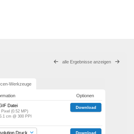
alle Ergebnisse anzeigen
rcen-Werkzeuge
ormation
Optionen
 GIF Datei
Download
 Pixel (0.52 MP)
 6.1 cm @ 300 PPI
Download