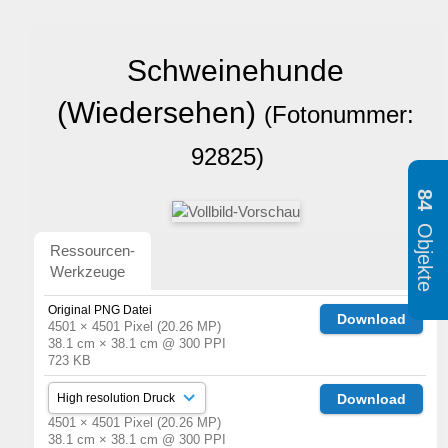
Schweinehunde
(Wiedersehen)
(Fotonummer:
92825)
84
Objekte
Ressourcen-
Werkzeuge
Original PNG Datei
Download
4501 × 4501 Pixel (20.26 MP)
38.1 cm × 38.1 cm @ 300 PPI
723 KB
Download
4501 × 4501 Pixel (20.26 MP)
38.1 cm × 38.1 cm @ 300 PPI