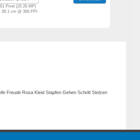
01 Pixel (20.26 MP)
× 38.1 cm @ 300 PPI
fe Freude Rosa Kleid Stapfen Gehen Schritt Stelzen