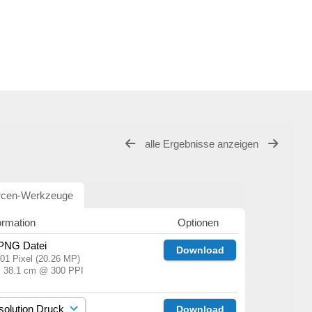
alle Ergebnisse anzeigen
rcen-Werkzeuge
ormation
Optionen
 PNG Datei
Download
01 Pixel (20.26 MP)
× 38.1 cm @ 300 PPI
Download