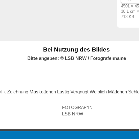
4501 × 45
38.1 cm 
713 KB
Bei Nutzung des Bildes
Bitte angeben: © LSB NRW / Fotografenname
ik Zeichnung Maskottchen Lustig Vergnügt Weiblich Mädchen Schlei
FOTOGRAF*IN
LSB NRW