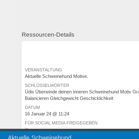
Ressourcen-Details
VERANSTALTUNG
Aktuelle Schweinehund Motive.
SCHLÜSSELWÖRTER
Üdis Überwinde deinen inneren Schweinehund Motiv Graf
Balancieren Gleichgewicht Geschicklichkeit
DATUM
16 Januar 24 @ 11:24
FÜR SOCIAL MEDIA FREIGEGEBEN
ja
Aktuelle Schweinehund