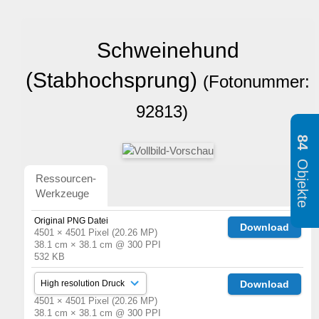
Schweinehund
(Stabhochsprung)
(Fotonummer:
92813)
84
Objekte
Ressourcen-
Werkzeuge
Original PNG Datei
Download
4501 × 4501 Pixel (20.26 MP)
38.1 cm × 38.1 cm @ 300 PPI
532 KB
Download
4501 × 4501 Pixel (20.26 MP)
38.1 cm × 38.1 cm @ 300 PPI