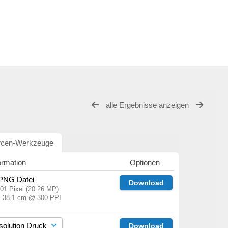
alle Ergebnisse anzeigen
rcen-Werkzeuge
ormation
Optionen
 PNG Datei
Download
01 Pixel (20.26 MP)
× 38.1 cm @ 300 PPI
Download