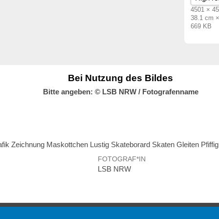
4501 × 45
38.1 cm 
669 KB
Bei Nutzung des Bildes
Bitte angeben: © LSB NRW / Fotografenname
ik Zeichnung Maskottchen Lustig Skateborard Skaten Gleiten Pfiffi
FOTOGRAF*IN
LSB NRW