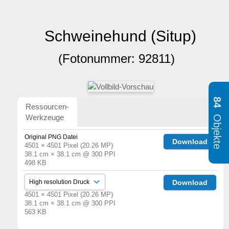
Schweinehund (Situp)
(Fotonummer: 92811)
84
Ressourcen-
Objekte
Werkzeuge
Original PNG Datei
Download
4501 × 4501 Pixel (20.26 MP)
38.1 cm × 38.1 cm @ 300 PPI
498 KB
Download
4501 × 4501 Pixel (20.26 MP)
38.1 cm × 38.1 cm @ 300 PPI
563 KB