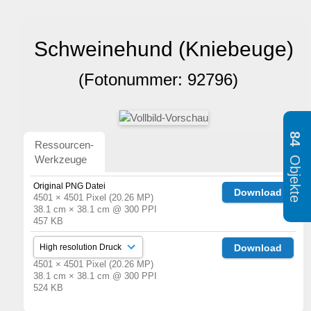
Schweinehund (Kniebeuge)
(Fotonummer: 92796)
84
Ressourcen-
Objekte
Werkzeuge
Original PNG Datei
Download
4501 × 4501 Pixel (20.26 MP)
38.1 cm × 38.1 cm @ 300 PPI
457 KB
Download
4501 × 4501 Pixel (20.26 MP)
38.1 cm × 38.1 cm @ 300 PPI
524 KB