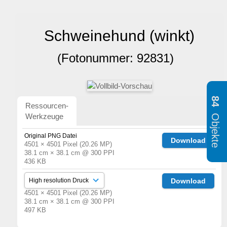
Schweinehund (winkt)
(Fotonummer: 92831)
84
Ressourcen-
Objekte
Werkzeuge
Original PNG Datei
Download
4501 × 4501 Pixel (20.26 MP)
38.1 cm × 38.1 cm @ 300 PPI
436 KB
Download
4501 × 4501 Pixel (20.26 MP)
38.1 cm × 38.1 cm @ 300 PPI
497 KB