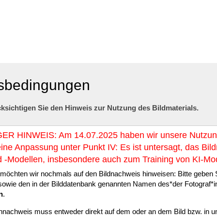
gsbedingungen
ksichtigen Sie den Hinweis zur Nutzung des Bildmaterials.
R HINWEIS: Am 14.07.2025 haben wir unsere Nutzungs
 eine Anpassung unter Punkt IV: Es ist untersagt, das B
d -Modellen, insbesondere auch zum Training von KI-Mod
öchten wir nochmals auf den Bildnachweis hinweisen: Bitte geben S
owie den in der Bilddatenbank genannten Namen des*der Fotograf*in 
n
.
nnachweis muss entweder direkt auf dem oder an dem Bild bzw. in unm