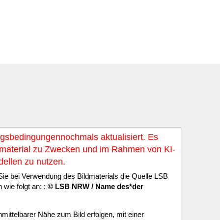
bedingungennochmals aktualisiert. Es
ildmaterial zu Zwecken und im Rahmen von KI-
ellen zu nutzen.
ie bei Verwendung des Bildmaterials die Quelle LSB
wie folgt an: :
© LSB NRW / Name des*der
ittelbarer Nähe zum Bild erfolgen, mit einer