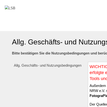
Allg. Geschäfts- und Nutzun
Bitte bestätigen Sie die Nutzungsbedingungen und berüc
Allg. Geschäfts- und Nutzungsbedingungen
WICHTIGE
erfolgte
Tools un
Außerdem m
NRW e.V. s
Fotograf*i
Der Quelle