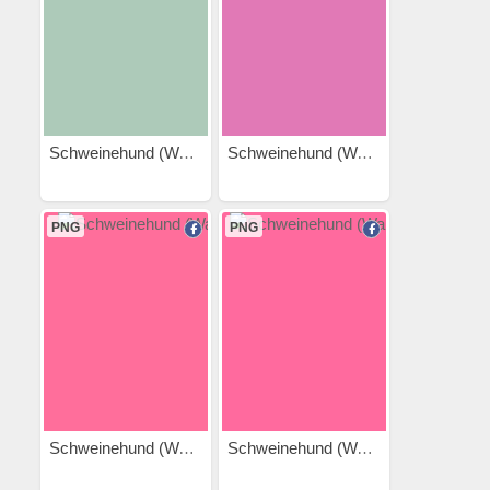
Schweinehund (Wasserrutsche)
Schweinehund (Wasserbombe)
PNG
PNG
Schweinehund (Walken)
Schweinehund (Walken 2)