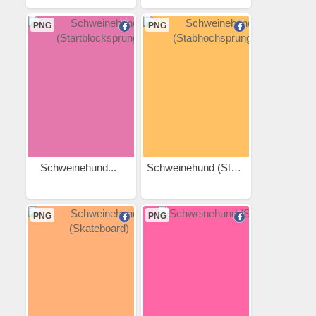
PNG
PNG
Schweinehund...
Schweinehund (Stabhochsprung)
PNG
PNG