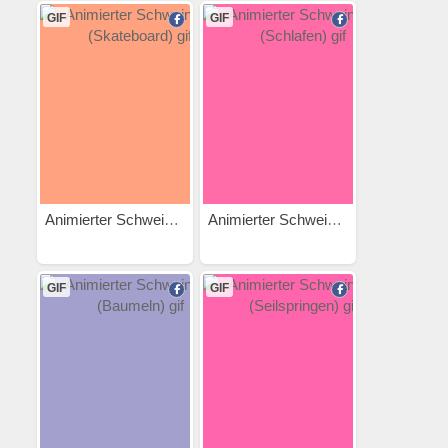
GIF
GIF
Animierter Schweinehund...
Animierter Schweinehund...
GIF
GIF