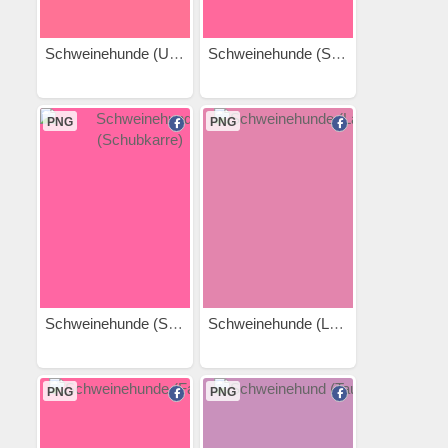
Schweinehunde (Umarmung...
Schweinehunde (Staffellauf)
PNG
PNG
Schweinehunde (Schubkarre)
Schweinehunde (Laufen)
PNG
PNG