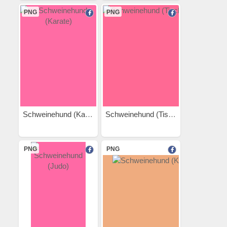
PNG
PNG
Schweinehund (Karate)
Schweinehund (Tischtennis)
PNG
PNG