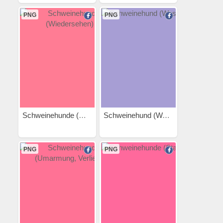
PNG
PNG
Schweinehunde (Wiedersehen)
Schweinehund (Wasserball)
PNG
PNG