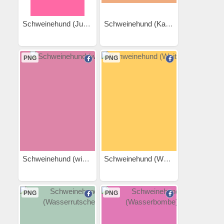
Schweinehund (Judo)
Schweinehund (Kajak)
PNG
PNG
Schweinehund (winkt)
Schweinehund (Weitsprung)
PNG
PNG