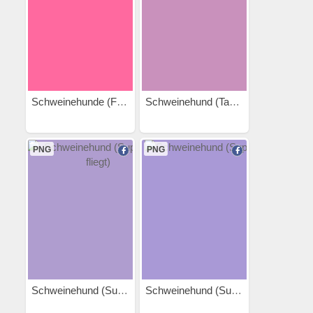
Schweinehunde (Fangen)
Schweinehund (Taucher)
PNG
PNG
Schweinehund (Superheld...
Schweinehund (Superheld)