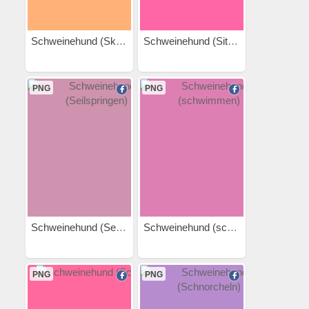
Schweinehund (Skateboard)
Schweinehund (Situp)
PNG
PNG
Schweinehund (Seilspringen)
Schweinehund (schwimmen)
PNG
PNG