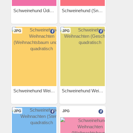
Schweinehund Üdine...
Schweinehund (Snowboarden)
JPG
JPG
Schweinehund Weihnachten...
Schweinehund Weihnachten...
JPG
JPG