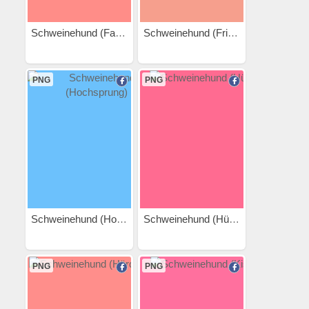
Schweinehund (Fahrrad)
Schweinehund (Frisbee)
PNG
PNG
Schweinehund (Hochsprung)
Schweinehund (Hüpfen)
PNG
PNG