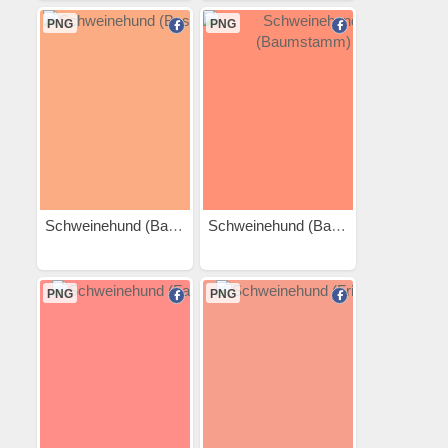
PNG
PNG
Schweinehund (Basketball)
Schweinehund (Baumstamm)
PNG
PNG