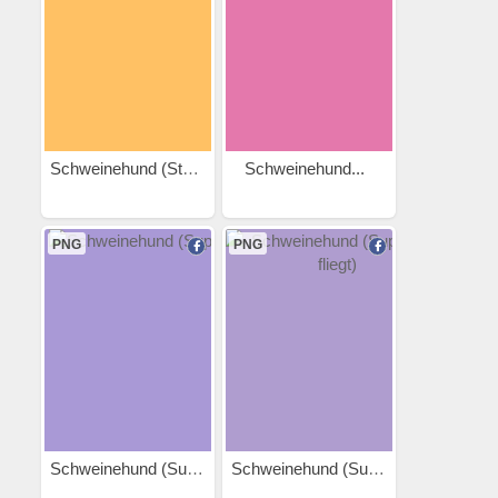
Schweinehund (Stabhochsprung)
Schweinehund...
PNG
PNG
Schweinehund (Superheld)
Schweinehund (Superheld...