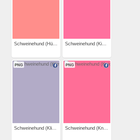
Schweinehund (Hürdenlauf)
Schweinehund (Kissen)
PNG
PNG
Schweinehund (Klimmzug)
Schweinehund (Kniebeuge)