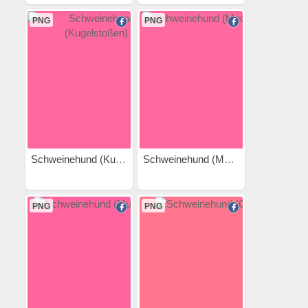
PNG
PNG
Schweinehund (Kugelstoßen)
Schweinehund (Meditation)
PNG
PNG