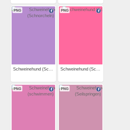
PNG
PNG
Schweinehund (Schnorcheln)
Schweinehund (Schuhe)
PNG
PNG