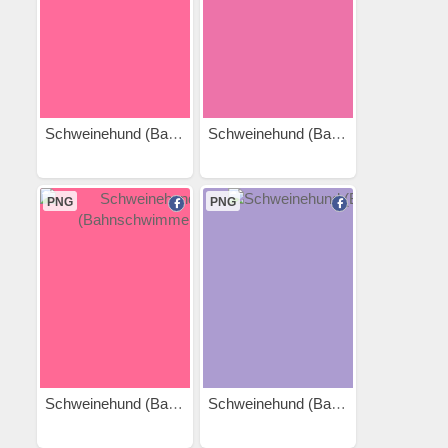
Schweinehund (Badeente)
Schweinehund (Badetuch)
PNG
PNG
Schweinehund (Bahnschwimmen)
Schweinehund (Ball)