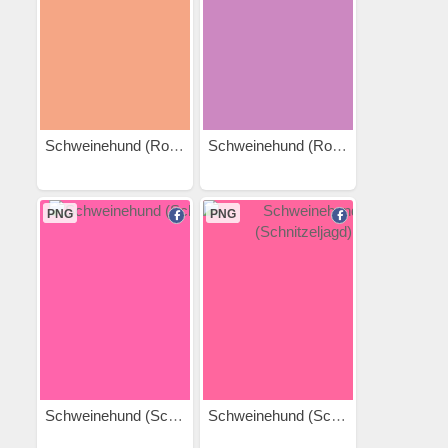
Schweinehund (Roller)
Schweinehund (Rollschuhe)
PNG
PNG
Schweinehund (Schlafen)
Schweinehund (Schnitzeljagd)