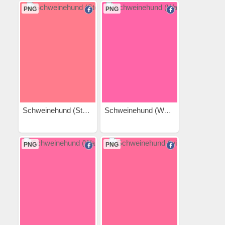
PNG
PNG
Schweinehund (Stelzen)
Schweinehund (Wackelig)
PNG
PNG