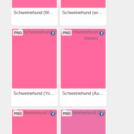
Schweinehund (Walken 2)
Schweinehund (winkt 2)
PNG
PNG
Schweinehund (Yoga)
Schweinehund (Auf allen...
PNG
PNG