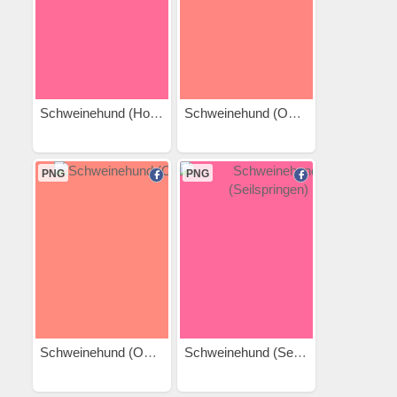
Schweinehund (Hola Hoop)
Schweinehund (Oma 2)
PNG
PNG
Schweinehund (Oma)
Schweinehund (Seilspringen)