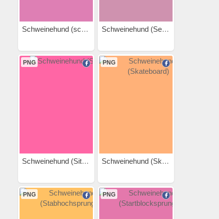
Schweinehund (schwimmen)
Schweinehund (Seilspringen)
PNG
PNG
Schweinehund (Situp)
Schweinehund (Skateboard)
PNG
PNG