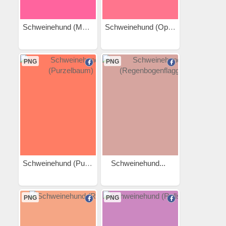
Schweinehund (Muskeln)
Schweinehund (Opa)
PNG
PNG
Schweinehund (Purzelbaum)
Schweinehund...
PNG
PNG