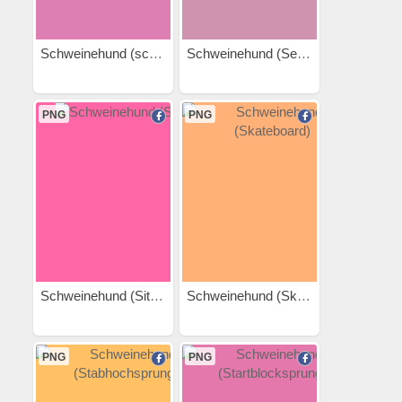
Schweinehund (schwimmen)
Schweinehund (Seilspringen)
PNG
PNG
Schweinehund (Situp)
Schweinehund (Skateboard)
PNG
PNG