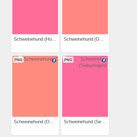
Schweinehund (Hola Hoop)
Schweinehund (Oma 2)
PNG
PNG
Schweinehund (Oma)
Schweinehund (Seilspringen)