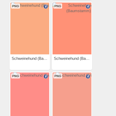
PNG
PNG
Schweinehund (Basketball)
Schweinehund (Baumstamm)
PNG
PNG