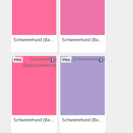
Schweinehund (Badeente)
Schweinehund (Badetuch)
PNG
PNG
Schweinehund (Bahnschwimmen)
Schweinehund (Ball)