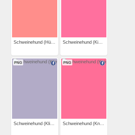
Schweinehund (Hürdenlauf)
Schweinehund (Kissen)
PNG
PNG
Schweinehund (Klimmzug)
Schweinehund (Kniebeuge)