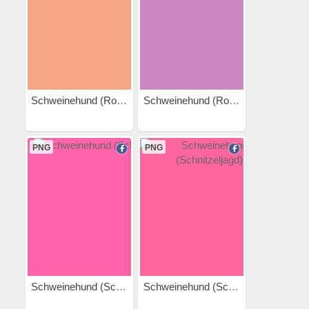
Schweinehund (Roller)
Schweinehund (Rollschuhe)
PNG
PNG
Schweinehund (Schlafen)
Schweinehund (Schnitzeljagd)