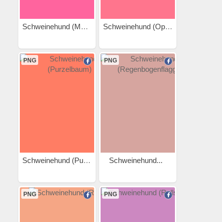
Schweinehund (Muskeln)
Schweinehund (Opa)
PNG
PNG
Schweinehund (Purzelbaum)
Schweinehund...
PNG
PNG