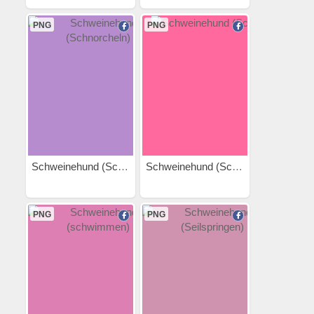
PNG
PNG
Schweinehund (Schnorcheln)
Schweinehund (Schuhe)
PNG
PNG