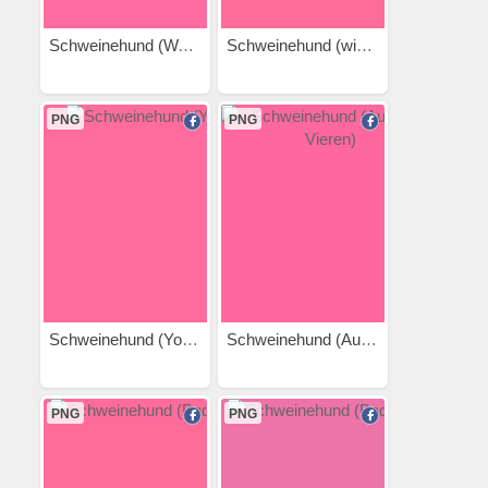
Schweinehund (Walken 2)
Schweinehund (winkt 2)
PNG
PNG
Schweinehund (Yoga)
Schweinehund (Auf allen...
PNG
PNG