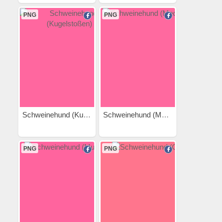
PNG
PNG
Schweinehund (Kugelstoßen)
Schweinehund (Meditation)
PNG
PNG