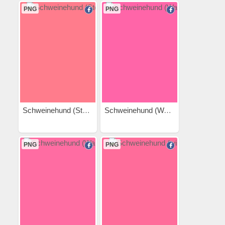
PNG
PNG
Schweinehund (Stelzen)
Schweinehund (Wackelig)
PNG
PNG