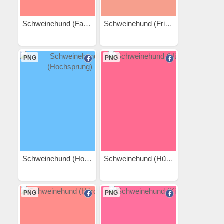
Schweinehund (Fahrrad)
Schweinehund (Frisbee)
PNG
PNG
Schweinehund (Hochsprung)
Schweinehund (Hüpfen)
PNG
PNG