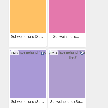
Schweinehund (Stabhochsprung)
Schweinehund...
PNG
PNG
Schweinehund (Superheld)
Schweinehund (Superheld...