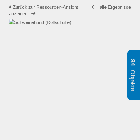
Zurück zur Ressourcen-Ansicht
alle Ergebnisse
anzeigen
84
Objekte