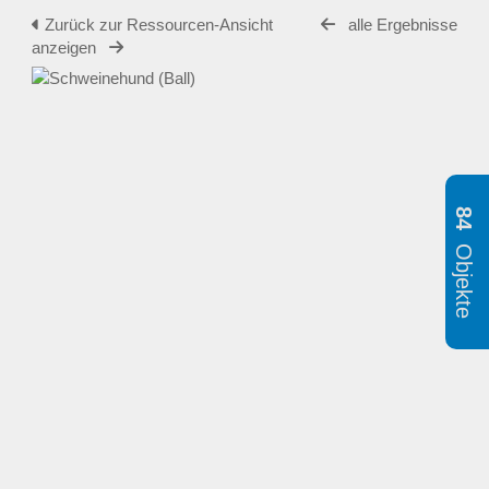
Zurück zur Ressourcen-Ansicht
alle Ergebnisse
anzeigen
84
Objekte