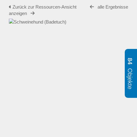
Zurück zur Ressourcen-Ansicht
alle Ergebnisse
anzeigen
84
Objekte