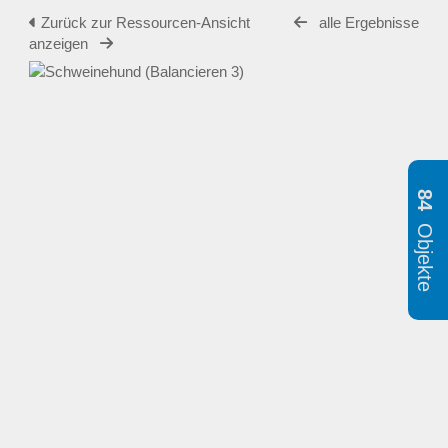
Zurück zur Ressourcen-Ansicht
alle Ergebnisse
anzeigen
84
Objekte