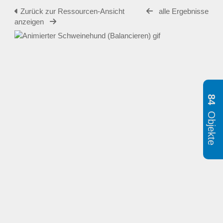
Zurück zur Ressourcen-Ansicht
alle Ergebnisse
anzeigen
84
Objekte