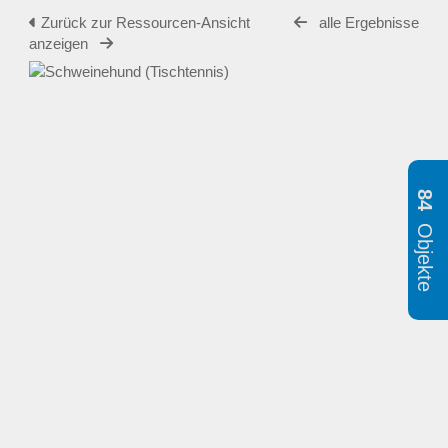
Zurück zur Ressourcen-Ansicht
alle Ergebnisse
anzeigen
84
Objekte