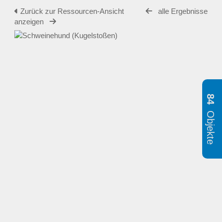
Zurück zur Ressourcen-Ansicht
alle Ergebnisse
anzeigen
84
Objekte