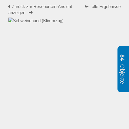
Zurück zur Ressourcen-Ansicht
alle Ergebnisse
anzeigen
84
Objekte