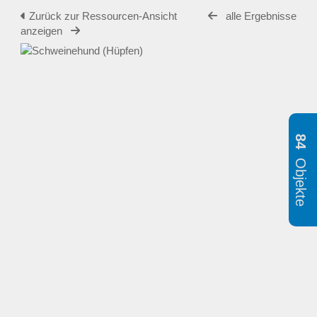
Zurück zur Ressourcen-Ansicht
alle Ergebnisse
anzeigen
84
Objekte