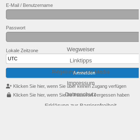
E-Mail / Benutzername
Passwort
Wegweiser
Lokale Zeitzone
Linktipps
Regelung Social Media
Impressum
Klicken Sie hier, wenn Sie über keinen Zugang verfügen
Datenschutz
Klicken Sie hier, wenn Sie Ihr Passwort vergessen haben
Erklärung zur Barrierefreiheit
ANB
LSB NRW