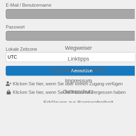
E-Mail / Benutzername
Passwort
Wegweiser
Lokale Zeitzone
Linktipps
Regelung Social Media
Impressum
Klicken Sie hier, wenn Sie über keinen Zugang verfügen
Datenschutz
Klicken Sie hier, wenn Sie Ihr Passwort vergessen haben
Erklärung zur Barrierefreiheit
ANB
LSB NRW