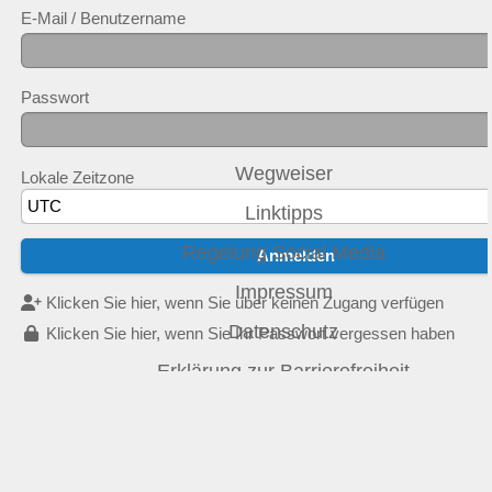
E-Mail / Benutzername
Passwort
Wegweiser
Lokale Zeitzone
Linktipps
Regelung Social Media
Impressum
Klicken Sie hier, wenn Sie über keinen Zugang verfügen
Datenschutz
Klicken Sie hier, wenn Sie Ihr Passwort vergessen haben
Erklärung zur Barrierefreiheit
ANB
LSB NRW