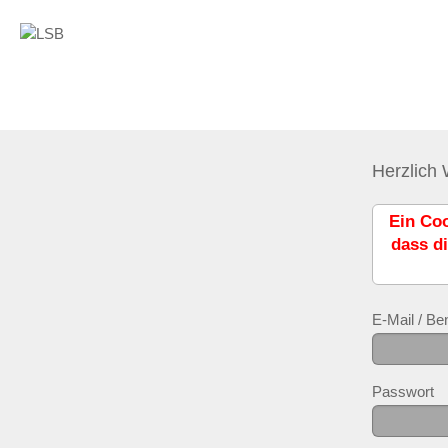
Herzlich
Ein Coo
dass di
E-Mail / B
Passwort