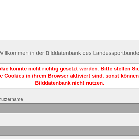
 Willkommen in der Bilddatenbank des Landessportbun
kie konnte nicht richtig gesetzt werden. Bitte stellen Sie
e Cookies in ihrem Browser aktiviert sind, sonst können
Bilddatenbank nicht nutzen.
enutzername