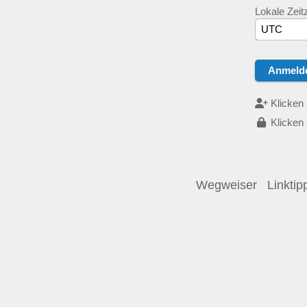
Lokale Zeit
Klicken 
Klicken 
Wegweiser
Linktip